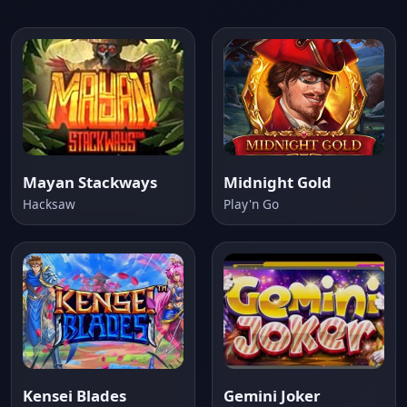
Mayan Stackways
Midnight Gold
Hacksaw
Play'n Go
Kensei Blades
Gemini Joker