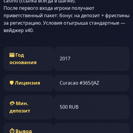
casino (ссылка всегда в шапке).
После первого входа игроки получают
приветственный пакет: бонус на депозит + фриспины
за регистрацию. Условия отыгрыша стандартные —
вейджер x40.
🎰 Год
2017
основания
🛡️ Лицензия
Curacao #365/JAZ
💳 Мин.
500 RUB
депозит
⏱️ Вывод