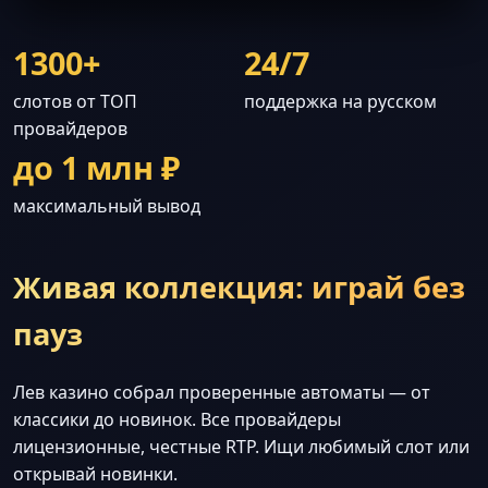
1300+
24/7
слотов от ТОП
поддержка на русском
провайдеров
до 1 млн ₽
максимальный вывод
Живая коллекция: играй без
пауз
Лев казино собрал проверенные автоматы — от
классики до новинок. Все провайдеры
лицензионные, честные RTP. Ищи любимый слот или
открывай новинки.