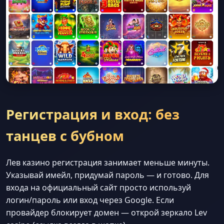
Регистрация и вход: без
танцев с бубном
Лев казино регистрация занимает меньше минуты.
Указывай имейл, придумай пароль — и готово. Для
входа на официальный сайт просто используй
логин/пароль или вход через Google. Если
провайдер блокирует домен — открой зеркало Lev