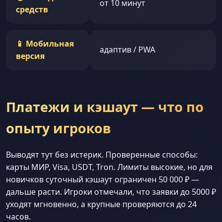
от 10 минут
средств
📱 Мобильная
адаптив / PWA
версия
Платежи и кэшаут — что по
опыту игроков
Выводят тут без истерик. Проверенные способы:
карты МИР, Visa, USDT, Tron. Лимиты высокие, но для
новичков суточный кэшаут ограничен 50 000 ₽ —
дальше расти. Игроки отмечали, что заявки до 5000 ₽
уходят мгновенно, а крупные проверяются до 24
часов.