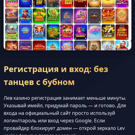
Регистрация и вход: без
танцев с бубном
Лев казино регистрация занимает меньше минуты.
Указывай имейл, придумай пароль — и готово. Для
входа на официальный сайт просто используй
логин/пароль или вход через Google. Если
провайдер блокирует домен — открой зеркало Lev