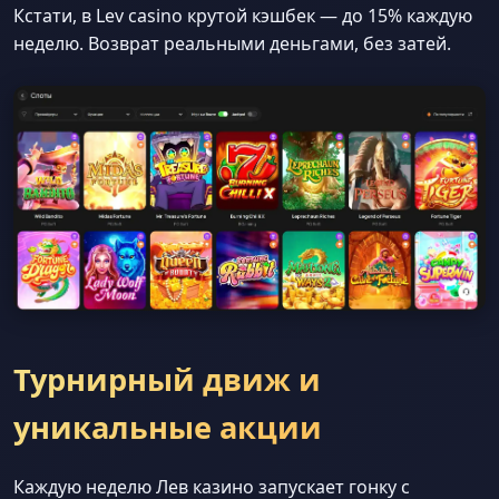
Кстати, в Lev casino крутой кэшбек — до 15% каждую
неделю. Возврат реальными деньгами, без затей.
Турнирный движ и
уникальные акции
Каждую неделю Лев казино запускает гонку с