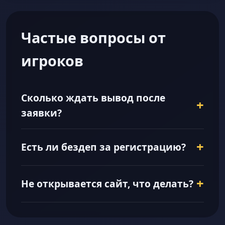
Частые вопросы от
игроков
Сколько ждать вывод после
заявки?
Есть ли бездеп за регистрацию?
Не открывается сайт, что делать?