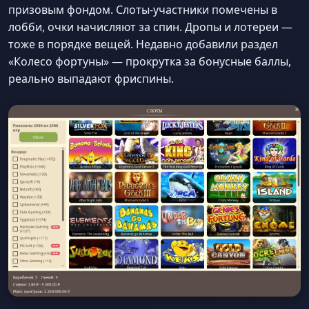
призовым фондом. Слоты-участники помечены в
лобби, очки начисляют за спин. Дропы и лотереи —
тоже в порядке вещей. Недавно добавили раздел
«Колесо фортуны» — прокрутка за бонусные баллы,
реально выпадают фриспины.