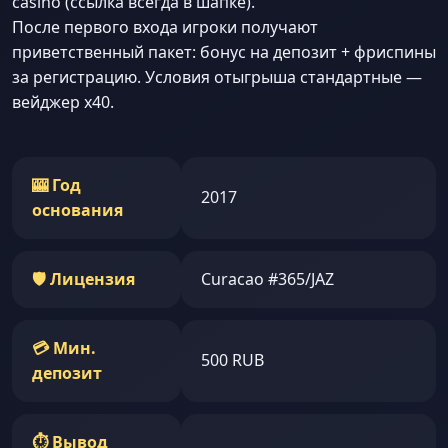
casino (ссылка всегда в шапке).
После первого входа игроки получают
приветственный пакет: бонус на депозит + фриспины
за регистрацию. Условия отыгрыша стандартные —
вейджер x40.
🎰 Год
2017
основания
🛡️ Лицензия
Curacao #365/JAZ
💳 Мин.
500 RUB
депозит
⏱️ Вывод