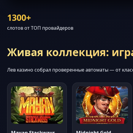
1300+
слотов от ТОП провайдеров
Живая коллекция: игр
Лев казино собрал проверенные автоматы — от клас
Mayan Stackways
Midnight Gold