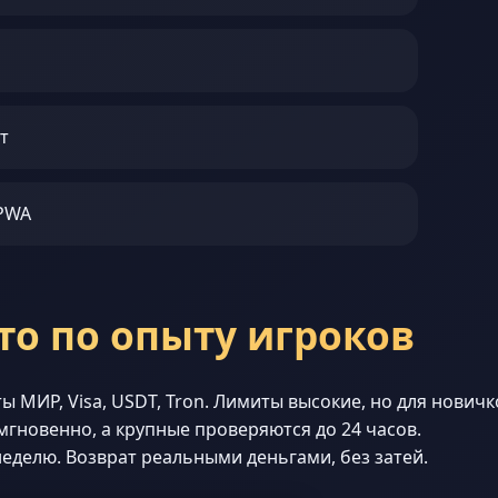
т
 PWA
то по опыту игроков
ы МИР, Visa, USDT, Tron. Лимиты высокие, но для нович
 мгновенно, а крупные проверяются до 24 часов.
 неделю. Возврат реальными деньгами, без затей.