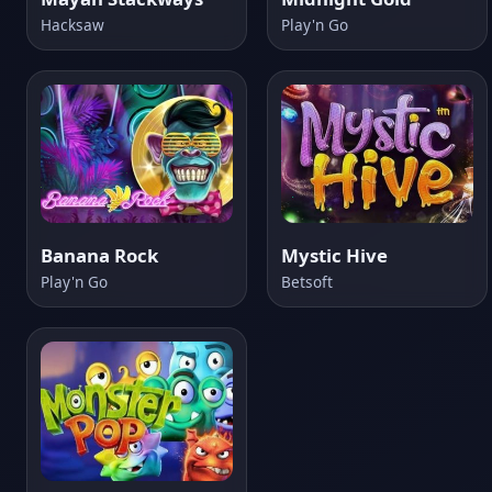
Hacksaw
Play'n Go
Banana Rock
Mystic Hive
Play'n Go
Betsoft