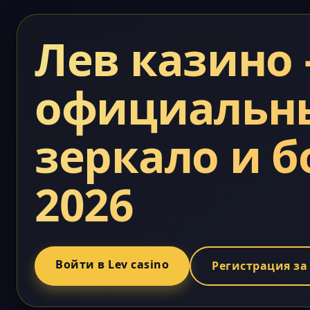
Лев казино
официальны
зеркало и 
2026
Войти в Lev casino
Регистрация за