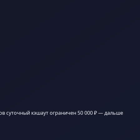
ков суточный кэшаут ограничен 50 000 ₽ — дальше