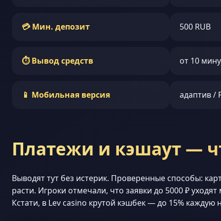
💳 Мин. депозит
500 RUB
⏱️ Вывод средств
от 10 мину
📱 Мобильная версия
адаптив /
Платежи и кэшаут — ч
Выводят тут без истерик. Проверенные способы: карт
расти. Игроки отмечали, что заявки до 5000 ₽ уходят
Кстати, в Lev casino крутой кэшбек — до 15% каждую