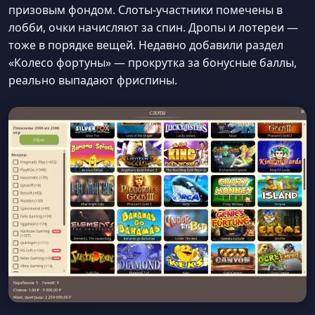
призовым фондом. Слоты-участники помечены в
лобби, очки начисляют за спин. Дропы и лотереи —
тоже в порядке вещей. Недавно добавили раздел
«Колесо фортуны» — прокрутка за бонусные баллы,
реально выпадают фриспины.