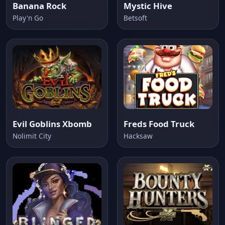
Banana Rock
Mystic Hive
Play'n Go
Betsoft
Evil Goblins Xbomb
Freds Food Truck
Nolimit City
Hacksaw