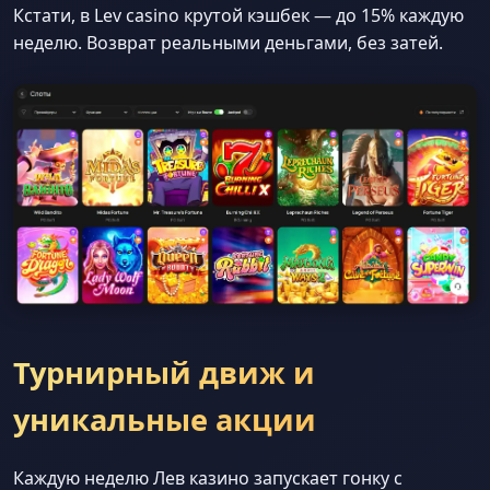
Кстати, в Lev casino крутой кэшбек — до 15% каждую
неделю. Возврат реальными деньгами, без затей.
Турнирный движ и
уникальные акции
Каждую неделю Лев казино запускает гонку с